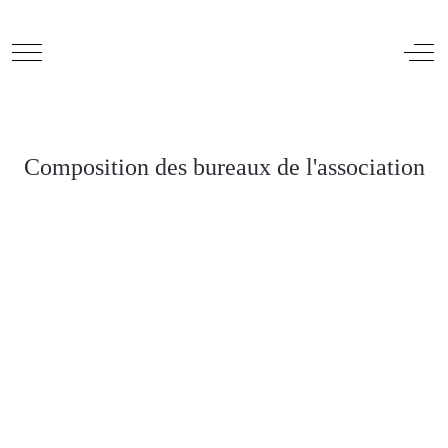
Mobile Menu Toggle
Off
Composition des bureaux de l'association