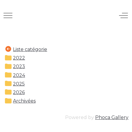
Mobile Menu Toggle
Off
Liste catégorie
2022
2023
2024
2025
2026
Archivées
Powered by
Phoca Gallery