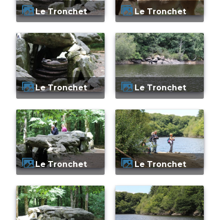
Le Tronchet
Le Tronchet
Le Tronchet
Le Tronchet
Le Tronchet
Le Tronchet