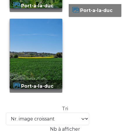
Port-a-la-duc
Port-a-la-duc
Port-a-la-duc
Tri
Nb à afficher