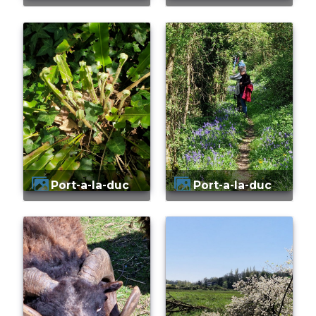
Port-a-la-duc
Port-a-la-duc