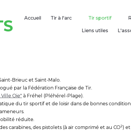
Accueil
Tir à l'arc
Tir sportif
TS
Liens utiles
L'ass
Saint-Brieuc et Saint-Malo.
ogué par la Fédération Française de Tir.
Ville Oie"
à Fréhel (Pléhérel-Plage).
tique du tir sportif et de loisir dans de bonnes condition
 rameneurs.
bilité réduite.
2
des carabines, des pistolets (à air comprimé et au CO
) e