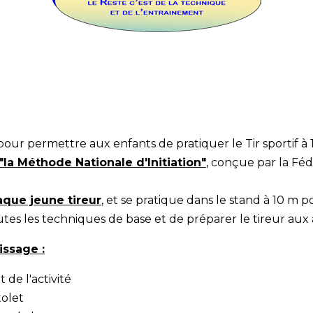
pour permettre aux enfants de pratiquer le Tir sportif à 
"la Méthode Nationale d'Initiation"
, conçue par la Féd
aque jeune tireur
, et se pratique dans le stand à 10 m po
tes les techniques de base et de préparer le tireur aux a
issage :
 de l'activité
tolet