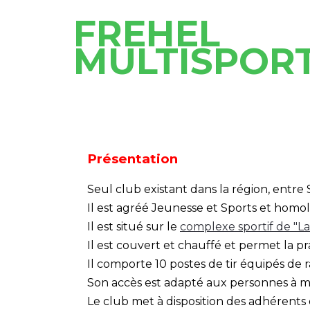
FREHEL
MULTISPOR
Présentation
Seul club existant dans la région, entre 
Il est agréé Jeunesse et Sports et homol
Il est situé sur le
complexe sportif de "La 
Il est couvert et chauffé et permet la pra
Il comporte 10 postes de tir équipés de
Son accès est adapté aux personnes à mo
Le club met à disposition des adhérents 