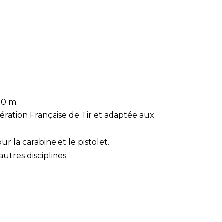
10 m.
ération Française de Tir et adaptée aux
ur la carabine et le pistolet.
utres disciplines.