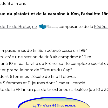
de 8 à 14 ans.
ue du pistolet et de la carabine à 10m, l'arbalète 1
 de Tir de Bretagne
, composante de la
Fédérat
4 passionnés de tir. Son activité cesse en 1994.
rts" crée une section de tir à air comprimé à 10 m.
 à 10 m par la ville de Fréhel sur le complexe sportif de 
r et prend le nom de "Tireurs du Cap".
ont 6 femmes. L'école de tir a 11 élèves.
s, 5 femmes et 11 jeunes dont 1 cadet licencié.
veté de la FFTir, un pas de tir extérieur arbalète (de 10 à