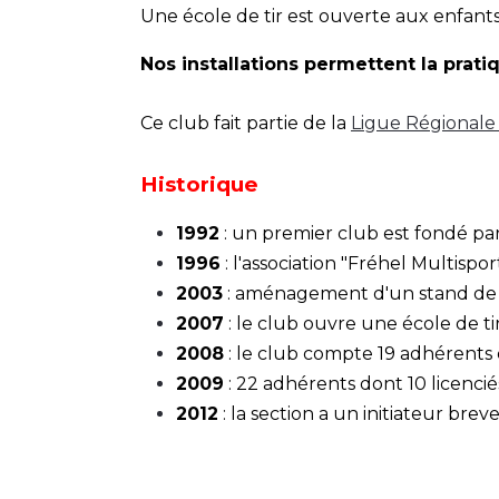
Une école de tir est ouverte aux enfants 
Nos installations permettent la pratiq
Ce club fait partie de la
Ligue Régionale
Historique
1992
: un premier club est fondé par 
1996
: l'association "Fréhel Multispo
2003
: aménagement d'un stand de tir
2007
: le club ouvre une école de ti
2008
: le club compte 19 adhérents d
2009
: 22 adhérents dont 10 licencié
2012
: la section a un initiateur bre