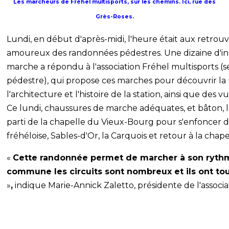
Les marcheurs de Fréhel multisports, sur les chemins. Ici, rue des
Grès-Roses.
Lundi, en début d'après-midi, l'heure était aux retrouv
amoureux des randonnées pédestres. Une dizaine d'inc
marche a répondu à l'association Fréhel multisports (
pédestre), qui propose ces marches pour découvrir la 
l'architecture et l'histoire de la station, ainsi que des
Ce lundi, chaussures de marche adéquates, et bâton, l
parti de la chapelle du Vieux-Bourg pour s'enfoncer
fréhéloise, Sables-d'Or, la Carquois et retour à la chape
«
Cette randonnée permet de marcher à son rythm
commune les circuits sont nombreux et ils ont to
»
,
indique Marie-Annick Zaletto, présidente de l'associa