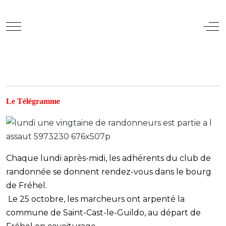
Mobile Menu Toggle
Off
Le Télégramme
Chaque lundi après-midi, les adhérents du club de
randonnée se donnent rendez-vous dans le bourg
de Fréhel.
Le 25 octobre, les marcheurs ont arpenté la
commune de Saint-Cast-le-Guildo, au départ de