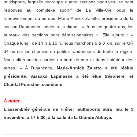
multisports, laquelle regroupe quatre sections sportives, se sont
retrouvés au complexe sportif de La Ville-Oie pour le
renouvellement du bureau. Marie-Annick Zaletto, présidente de la
section Randonnée pédestre, indique : « Tous les quatre ans, les
bureaux des sections sont démissionnaires ». Elle ajoute : «
Chaque lundi, de 14 h à 16 h, nous marchons 6 à 8 km, sur le GR
34 ou sur les chemins de petites randonnées de toute la région.
Nous alternons les sorties en bord de mer et dans l'intérieur des
terres. » À l'unanimité,
Marie-Annick Zaletto a été réélue
présidente
.
Aissaka Espinasse a été élue trésorière, et
Chantal Forestier, secrétaire.
À noter
L'assemblée générale de Fréhel multisports aura lieu le 5
novembre, à 17 h 30, à la salle de la Grande Abbaye.