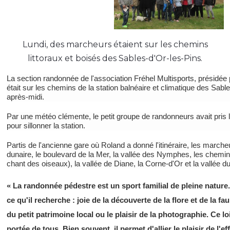
Lundi, des marcheurs étaient sur les chemins
littoraux et boisés des Sables-d'Or-les-Pins.
La section randonnée de l'association Fréhel Multisports, présidée 
était sur les chemins de la station balnéaire et climatique des Sable
après-midi.
Par une météo clémente, le petit groupe de randonneurs avait pris l
pour sillonner la station.
Partis de l'ancienne gare où Roland a donné l'itinéraire, les marche
dunaire, le boulevard de la Mer, la vallée des Nymphes, les chemi
chant des oiseaux), la vallée de Diane, la Corne-d'Or et la vallée du
« La randonnée pédestre est un sport familial de pleine nature
ce qu'il recherche : joie de la découverte de la flore et de la 
du petit patrimoine local ou le plaisir de la photographie. Ce lois
portée de tous. Bien souvent, il permet d'allier le plaisir de l'effo