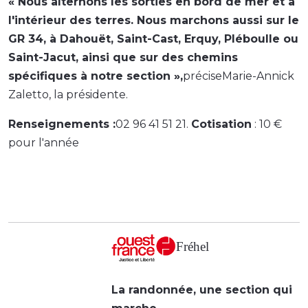
« Nous alternons les sorties en bord de mer et à
l'intérieur des terres. Nous marchons aussi sur le
GR 34, à Dahouët, Saint-Cast, Erquy, Pléboulle ou
Saint-Jacut, ainsi que sur des chemins
spécifiques à notre section »,
préciseMarie-Annick
Zaletto, la présidente.
Renseignements :
02 96 41 51 21.
Cotisation
: 10 €
pour l'année
Fréhel
La randonnée, une section qui