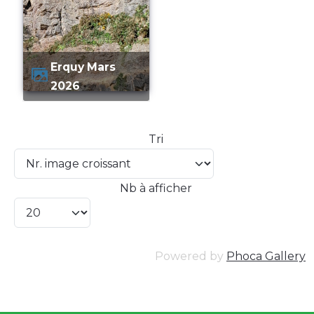
Erquy Mars
2026
Tri
Nb à afficher
Powered by
Phoca Gallery