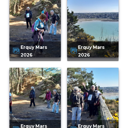
Erquy Mars
Erquy Mars
2026
2026
Erquy Mars
Erquy Mars