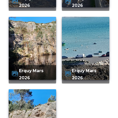
2026
2026
Erquy Mars
Erquy Mars
2026
2026