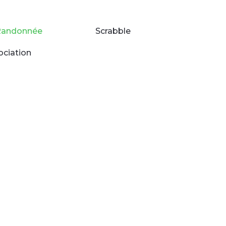
Randonnée
Scrabble
ociation