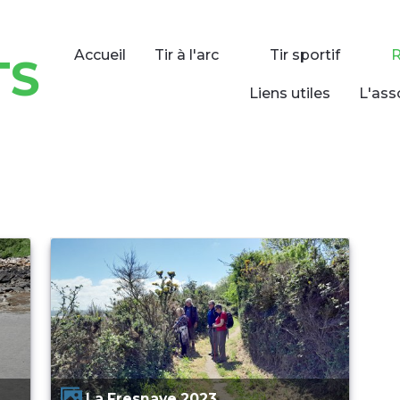
Accueil
Tir à l'arc
Tir sportif
TS
Liens utiles
L'ass
La Fresnaye 2023