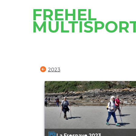
FREHEL
MULTISPOR
2023
La Fresnaye 2023