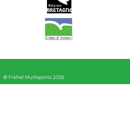
© Frehel Multisports 2026