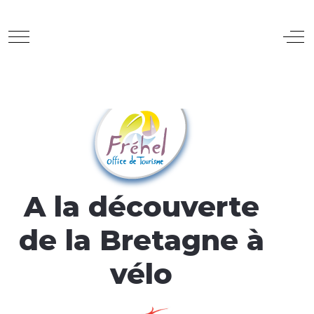
Mobile Menu Toggle
Off
A la découverte
de la Bretagne à
vélo