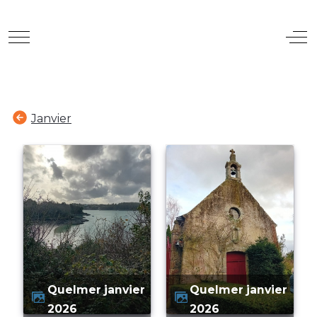
Mobile Menu Toggle
Off
Janvier
quelmer janvier
quelmer janvier
2026
2026