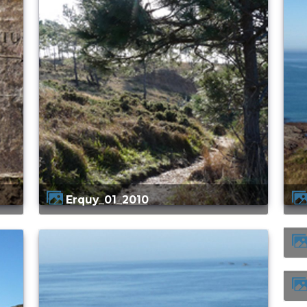
Erquy_01_2010