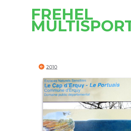
FREHEL
MULTISPOR
2010