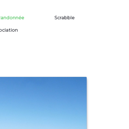
Randonnée
Scrabble
ociation