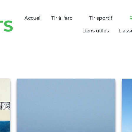
Accueil
Tir à l'arc
Tir sportif
TS
Liens utiles
L'ass