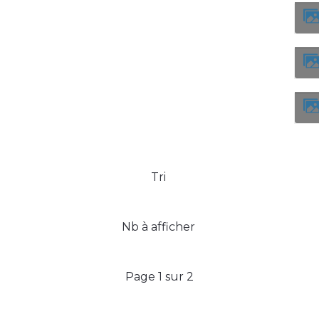
Tri
Nb à afficher
Page 1 sur 2