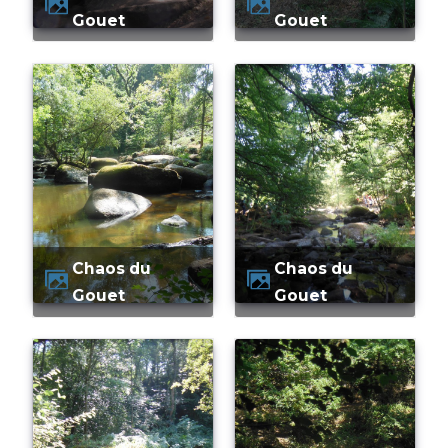
Gouet
Gouet
Chaos du
Chaos du
Gouet
Gouet