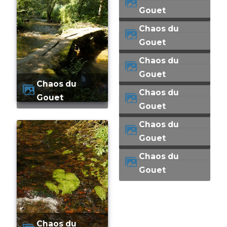
Gouet
Chaos du
Gouet
Chaos du
Gouet
Chaos du
Chaos du
Gouet
Gouet
Chaos du
Gouet
Chaos du
Gouet
Chaos du